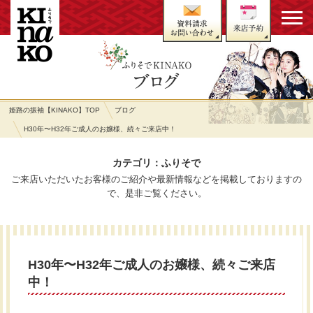
姫路の振袖【KINAKO】TOP
ブログ
H30年〜H32年ご成人のお嬢様、続々ご来店中！
カテゴリ：ふりそで
ご来店いただいたお客様のご紹介や最新情報などを掲載しておりますの
で、是非ご覧ください。
H30年〜H32年ご成人のお嬢様、続々ご来店
中！