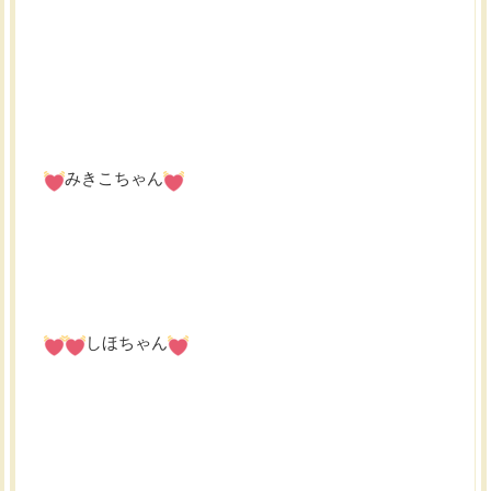
みきこちゃん
しほちゃん