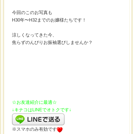
今回のこのお写真も
H30年〜H32までのお嬢様たちです！
涼しくなってきた今、
焦らずのんびりお振袖選びしませんか？
☆お友達紹介に最適☆
↓キナコはLINEでオトクです↓
※スマホのみ有効です