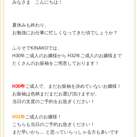
みなさま こんにちは！
夏休みも終わり、
お勉強にお仕事に忙しくなってきた頃でしょうか？
ふりそでKINAKOでは、
H30年ご成人のお嬢様から H32年ご成人のお嬢様まで
たくさんのお振袖をご用意しております！
H30年
ご成人で、まだお振袖を決めていないお嬢様！
お振袖は色柄まだまだお選び頂けますが、
当日の支度のご予約をお急ぎください！
H31年
ご成人のお嬢様！
こちらも当日のご予約お急ぎください！
まだ早いから… と思っていらっしゃる方も多いです