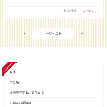
2017.09.13
ふりそで
<
一覧へ戻る
>
全体
未分類
提携美容室＆お支度会場
告知＆お得情報