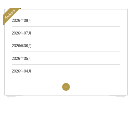
2026年08月
2026年07月
2026年06月
2026年05月
2026年04月