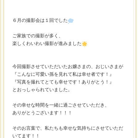
６月の撮影会は１回でした
ご家族での撮影が多く、
楽しくわいわい撮影が進みました
今回撮影させていただいたお嬢さまの、おじいさまが
『こんなに可愛い孫を見れて私は幸せ者です！』
『写真を撮れてとても幸せです！ありがとう！』
とおっしゃられていました。
その幸せな時間を一緒に過ごさせていただき、
ありがとうございます！！！
そのお言葉で、私たちも幸せな気持ちにさせていただ
いてます！！