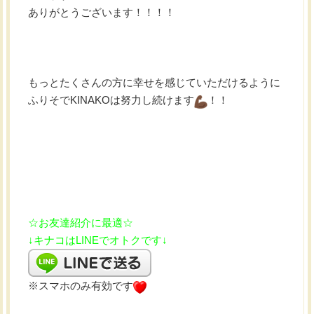
ありがとうございます！！！！
もっとたくさんの方に幸せを感じていただけるように
ふりそでKINAKOは努力し続けます
！！
☆お友達紹介に最適☆
↓キナコはLINEでオトクです↓
※スマホのみ有効です