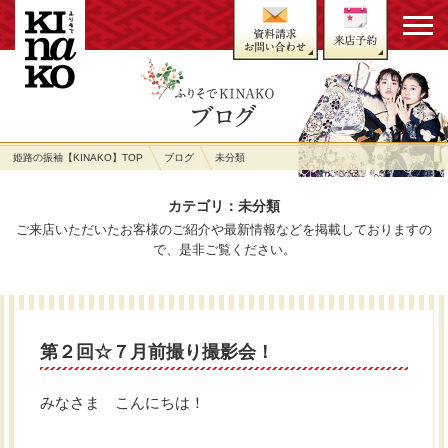
姫路の振袖【KINAKO】TOP
ブログ
未分類
カテゴリ：未分類
ご来店いただいたお客様のご紹介や最新情報などを掲載しておりますの
で、是非ご覧ください。
第２回☆７月前撮り撮影会！
みなさま こんにちは！