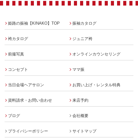
姫路の振袖【KINAKO】TOP
振袖カタログ
袴カタログ
ジュニア袴
前撮写真
オンラインカウンセリング
コンセプト
ママ振
当日会場ヘアサロン
お買い上げ・レンタル特典
資料請求・お問い合わせ
来店予約
ブログ
会社概要
プライバシーポリシー
サイトマップ