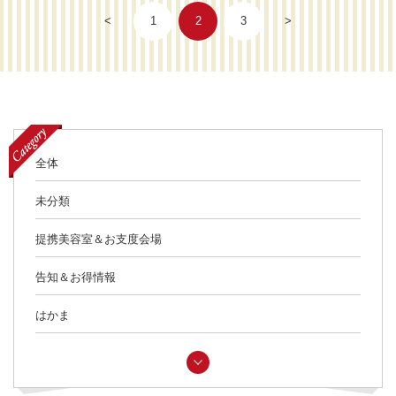
<
1
2
3
>
全体
未分類
提携美容室＆お支度会場
告知＆お得情報
はかま