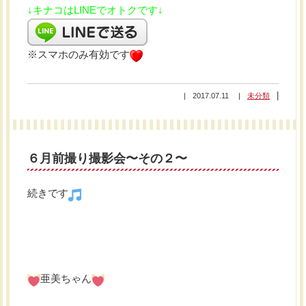
↓キナコはLINEでオトクです↓
※スマホのみ有効です
2017.07.11
未分類
６月前撮り撮影会〜その２〜
続きです
亜美ちゃん