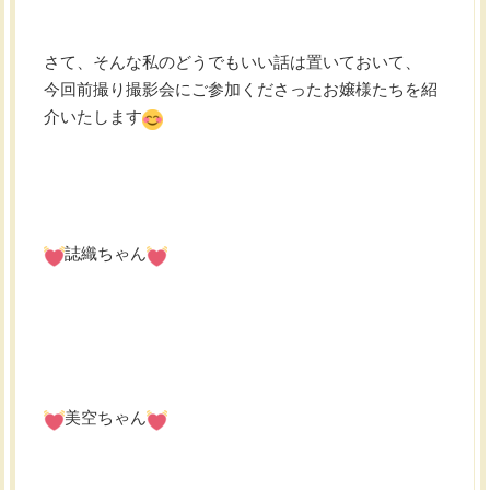
さて、そんな私のどうでもいい話は置いておいて、
今回前撮り撮影会にご参加くださったお嬢様たちを紹
介いたします
誌織ちゃん
美空ちゃん