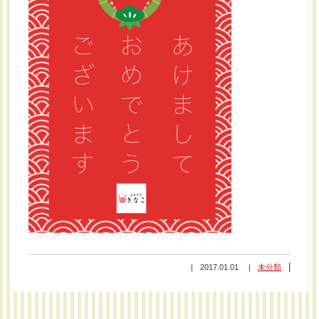
2017.01.01
未分類